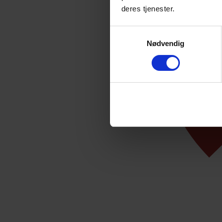
deres tjenester.
Samtykkevalg
Nødvendig