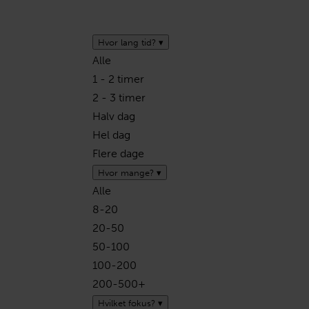
Hvor lang tid?
▾
Alle
1 - 2 timer
2 - 3 timer
Halv dag
Hel dag
Flere dage
Hvor mange?
▾
Alle
8-20
20-50
50-100
100-200
200-500+
Hvilket fokus?
▾