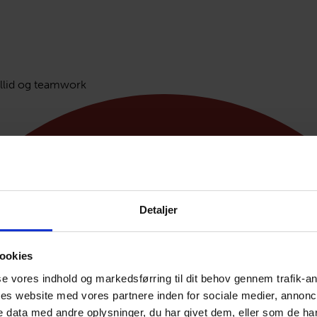
tillid og teamwork
Detaljer
ookies
sse vores indhold og markedsførring til dit behov gennem trafik-an
es website med vores partnere inden for sociale medier, annonc
 data med andre oplysninger, du har givet dem, eller som de har 