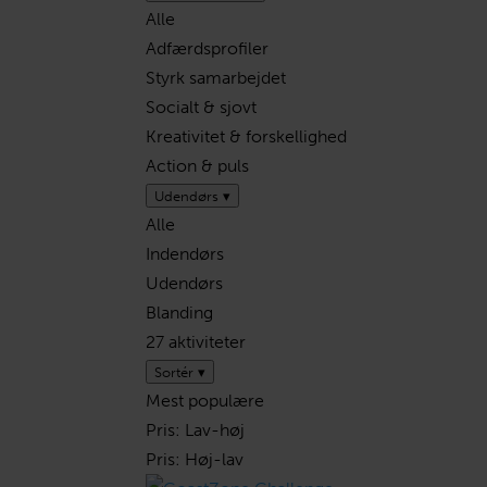
Alle
Adfærdsprofiler
Styrk samarbejdet
Socialt & sjovt
Kreativitet & forskellighed
Action & puls
Udendørs
▾
Alle
Indendørs
Udendørs
Blanding
27 aktiviteter
Sortér
▾
Mest populære
Pris: Lav-høj
Pris: Høj-lav