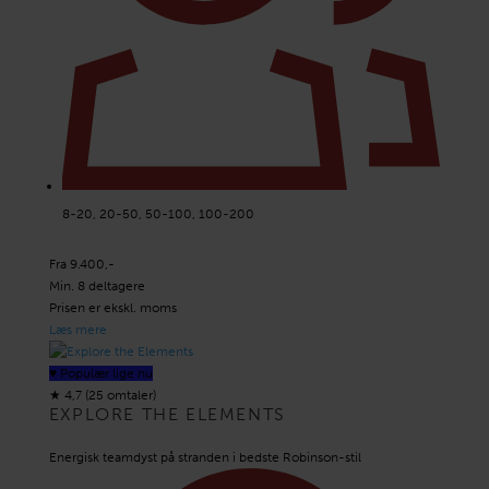
8-20, 20-50, 50-100, 100-200
Fra 9.400,-
Min. 8 deltagere
Prisen er ekskl. moms
Læs mere
♥ Populær lige nu
★
4,7 (25 omtaler)
EXPLORE THE ELEMENTS
Energisk teamdyst på stranden i bedste Robinson-stil