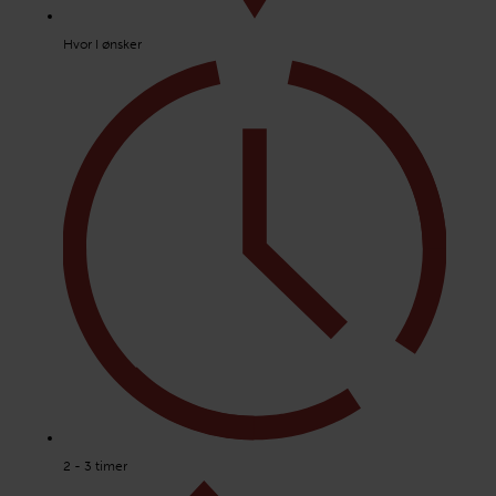
Hvor I ønsker
2 - 3 timer