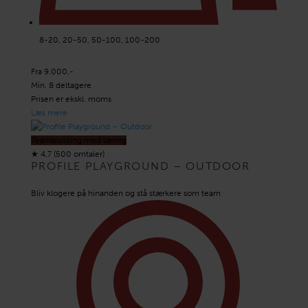
8-20, 20-50, 50-100, 100-200
Fra 9.000,-
Min. 8 deltagere
Prisen er ekskl. moms
Læs mere
Teambuilding med læring
★
4,7 (500 omtaler)
PROFILE PLAYGROUND – OUTDOOR
Bliv klogere på hinanden og stå stærkere som team