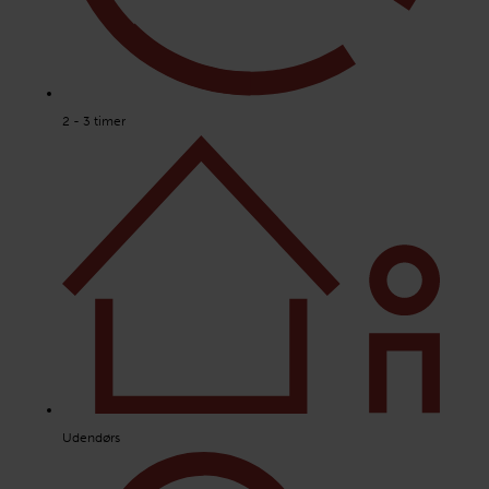
2 - 3 timer
Udendørs