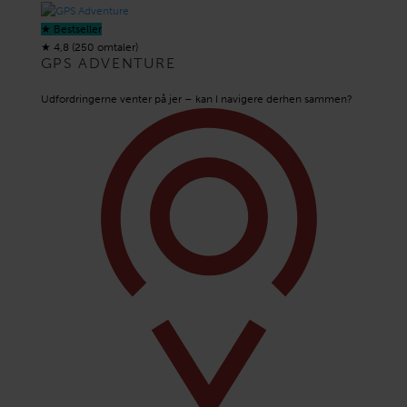
★ Bestseller
★
4,8 (250 omtaler)
GPS ADVENTURE
Udfordringerne venter på jer – kan I navigere derhen sammen?