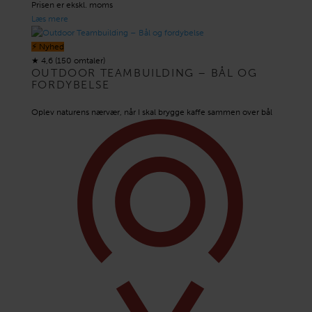
Prisen er ekskl. moms
Læs mere
⚡︎ Nyhed
★
4,6 (150 omtaler)
OUTDOOR TEAMBUILDING – BÅL OG
FORDYBELSE
Oplev naturens nærvær, når I skal brygge kaffe sammen over bål