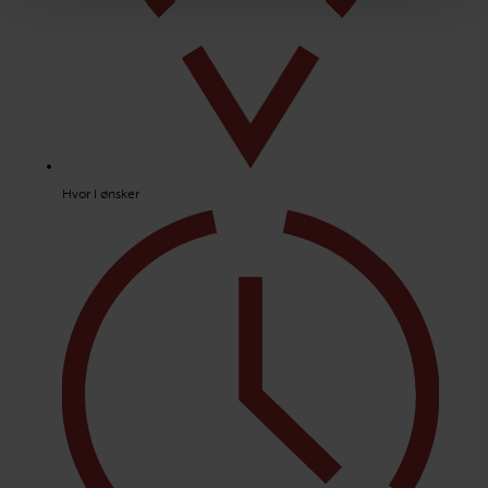
Hvor I ønsker