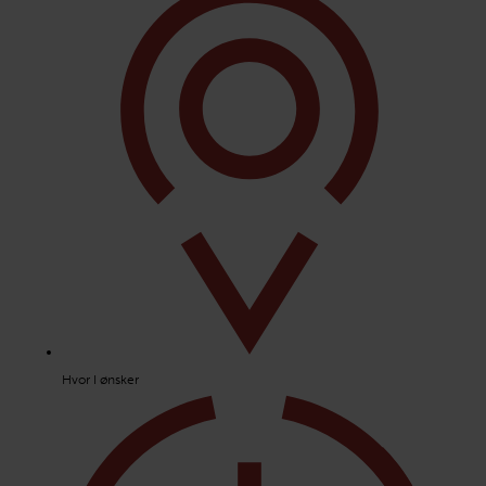
Hvor I ønsker