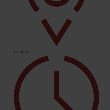
Hvor I ønsker