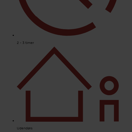
2 - 3 timer
Udendørs